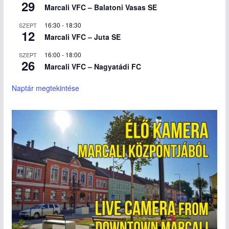
29
Marcali VFC – Balatoni Vasas SE
16:30
-
18:30
SZEPT
12
Marcali VFC – Juta SE
16:00
-
18:00
SZEPT
26
Marcali VFC – Nagyatádi FC
Naptár megtekintése