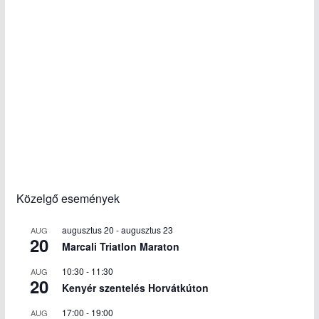
Közelgő események
augusztus 20
-
augusztus 23
AUG
20
Marcali Triatlon Maraton
10:30
-
11:30
AUG
20
Kenyér szentelés Horvátkúton
17:00
-
19:00
AUG