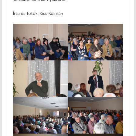
Írta és fotók: Kiss Kálmán