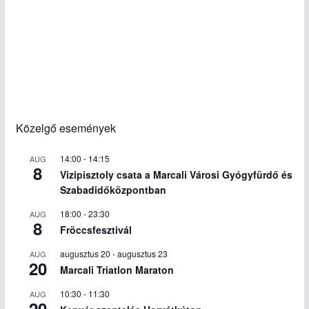
Közelgő események
14:00
-
14:15
AUG
8
Vizipisztoly csata a Marcali Városi Gyógyfürdő és
Szabadidőközpontban
18:00
-
23:30
AUG
8
Fröccsfesztivál
augusztus 20
-
augusztus 23
AUG
20
Marcali Triatlon Maraton
10:30
-
11:30
AUG
20