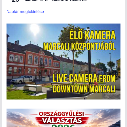
Naptár megtekintése