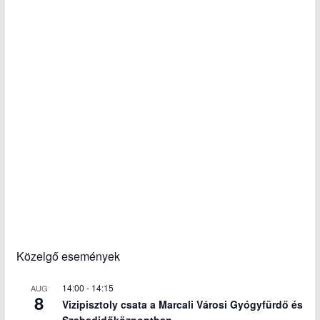
Közelgő események
14:00
-
14:15
AUG
8
Vizipisztoly csata a Marcali Városi Gyógyfürdő és