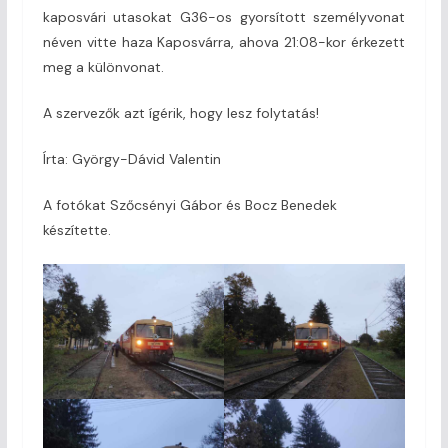
kaposvári utasokat G36-os gyorsított személyvonat
néven vitte haza Kaposvárra, ahova 21:08-kor érkezett
meg a különvonat.
A szervezők azt ígérik, hogy lesz folytatás!
Írta: György-Dávid Valentin
A fotókat Szőcsényi Gábor és Bocz Benedek
készítette.