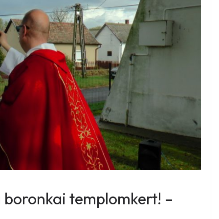
 boronkai templomkert! –