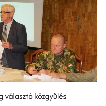
 választó közgyűlés