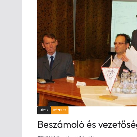
HÍREK
KÖZÉLET
Beszámoló és vezetőség