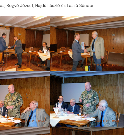
nos, Bogyó József, Hajdú László és Lassú Sándor.