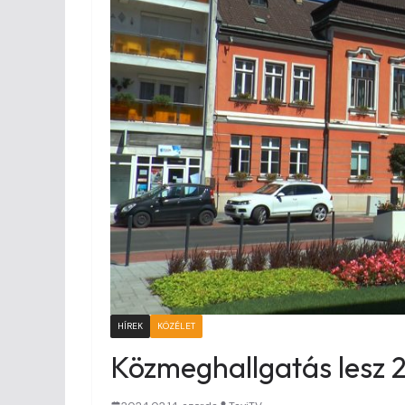
HÍREK
KÖZÉLET
Közmeghallgatás lesz 