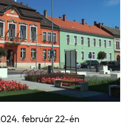
2024. február 22-én