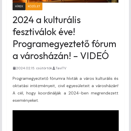
HÍREK
KÖZÉLET
2024 a kulturális
fesztiválok éve!
Programegyeztető fórum
a városházán! – VIDEÓ
2024.02.15. csütörtök
TaviTV
Programegyeztető fórumra hívták a város kulturális és
oktatási intézményeit, civil egyesületeit a városházán!
A cél, hogy koordinálják a 2024-ben megrendezett
eseményeket.