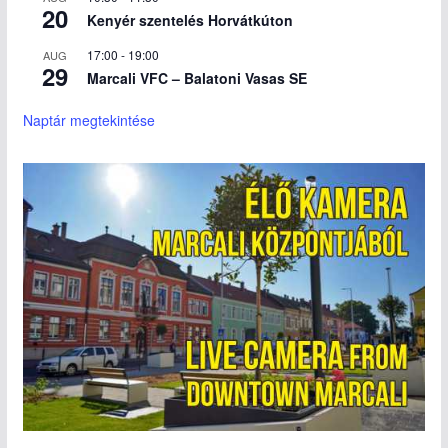
20
Kenyér szentelés Horvátkúton
17:00
-
19:00
AUG
29
Marcali VFC – Balatoni Vasas SE
Naptár megtekintése