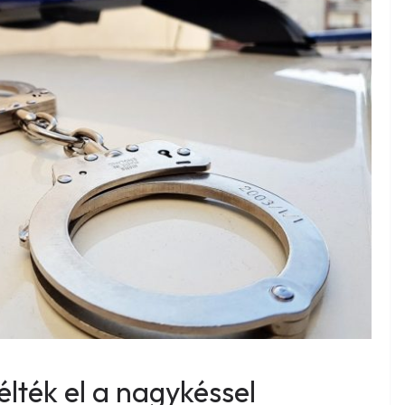
élték el a nagykéssel