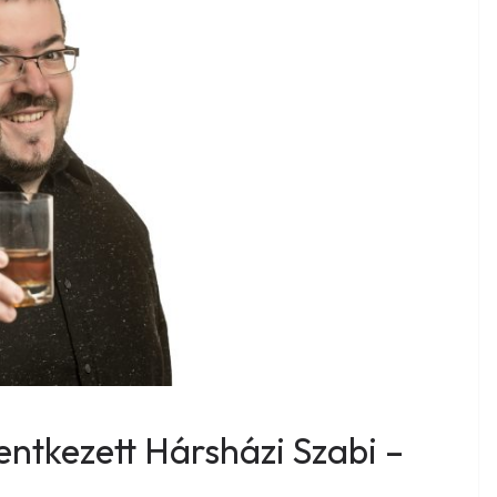
lentkezett Hársházi Szabi –