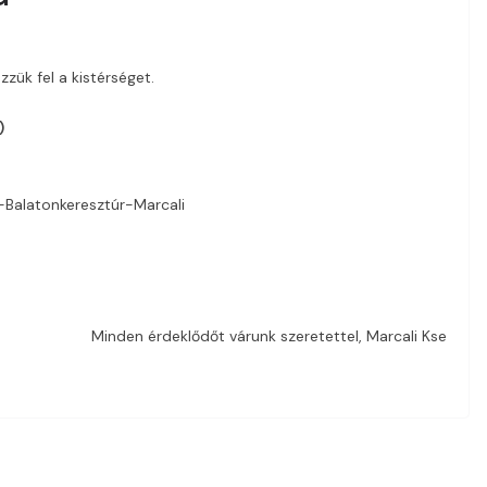
zzük fel a kistérséget.
)
-Balatonkeresztúr-Marcali
Minden érdeklődőt várunk szeretettel, Marcali Kse