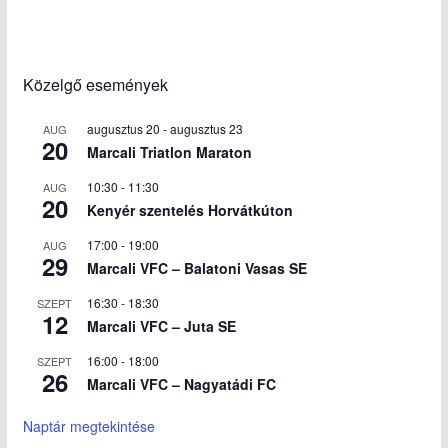
Közelgő események
augusztus 20
-
augusztus 23
AUG
20
Marcali Triatlon Maraton
10:30
-
11:30
AUG
20
Kenyér szentelés Horvátkúton
17:00
-
19:00
AUG
29
Marcali VFC – Balatoni Vasas SE
16:30
-
18:30
SZEPT
12
Marcali VFC – Juta SE
16:00
-
18:00
SZEPT
26
Marcali VFC – Nagyatádi FC
Naptár megtekintése