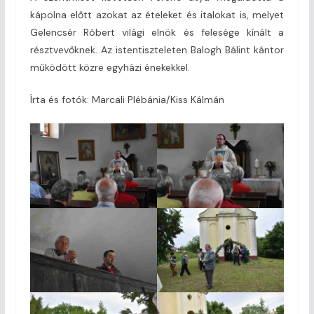
kápolna előtt azokat az ételeket és italokat is, melyet
Gelencsér Róbert világi elnök és felesége kínált a
résztvevőknek. Az istentiszteleten Balogh Bálint kántor
működött közre egyházi énekekkel.
Írta és fotók: Marcali Plébánia/Kiss Kálmán