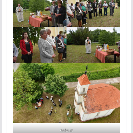
default