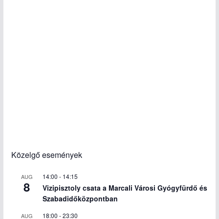
Közelgő események
14:00
-
14:15
AUG
8
Vizipisztoly csata a Marcali Városi Gyógyfürdő és
Szabadidőközpontban
18:00
-
23:30
AUG