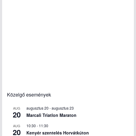
Közelgő események
augusztus 20
-
augusztus 23
AUG
20
Marcali Triatlon Maraton
10:30
-
11:30
AUG
20
Kenyér szentelés Horvátkúton