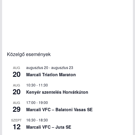
Közelgő események
augusztus 20
-
augusztus 23
AUG
20
Marcali Triatlon Maraton
10:30
-
11:30
AUG
20
Kenyér szentelés Horvátkúton
17:00
-
19:00
AUG
29
Marcali VFC – Balatoni Vasas SE
16:30
-
18:30
SZEPT
12
Marcali VFC – Juta SE