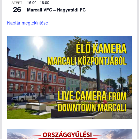
16:00
-
18:00
SZEPT
26
Marcali VFC – Nagyatádi FC
Naptár megtekintése