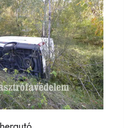
eherautó