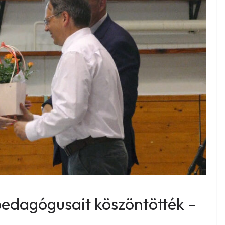
pedagógusait köszöntötték –