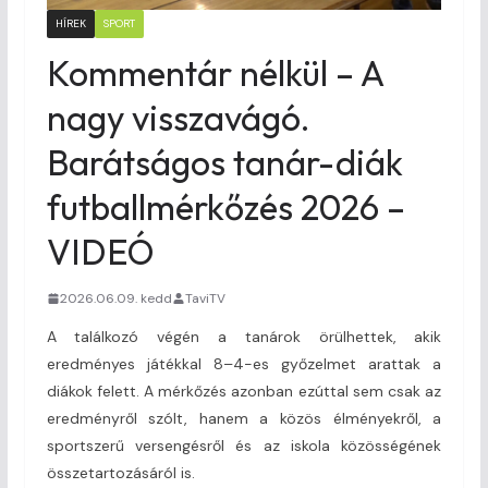
HÍREK
SPORT
Kommentár nélkül – A
nagy visszavágó.
Barátságos tanár-diák
futballmérkőzés 2026 –
VIDEÓ
2026.06.09. kedd
TaviTV
A találkozó végén a tanárok örülhettek, akik
eredményes játékkal 8–4-es győzelmet arattak a
diákok felett. A mérkőzés azonban ezúttal sem csak az
eredményről szólt, hanem a közös élményekről, a
sportszerű versengésről és az iskola közösségének
összetartozásáról is.