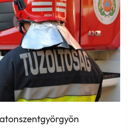
alatonszentgyörgyön