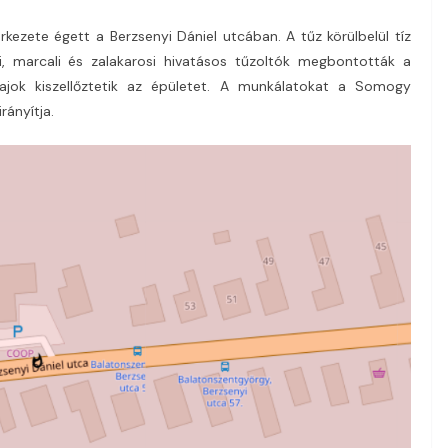
kezete égett a Berzsenyi Dániel utcában. A tűz körülbelül tíz
yi, marcali és zalakarosi hivatásos tűzoltók megbontották a
rajok kiszellőztetik az épületet. A munkálatokat a Somogy
rányítja.