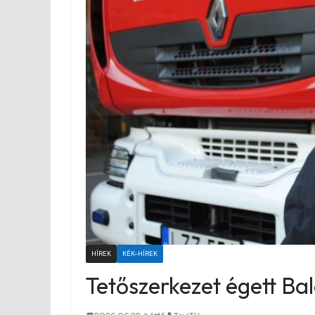
HÍREK
KÉK-HÍREK
Tetőszerkezet égett B