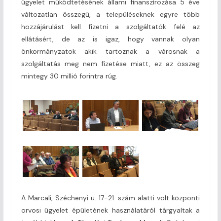
ügyelet működtetésének állami finanszírozása 5 éve
változatlan összegű, a településeknek egyre több
hozzájárulást kell fizetni a szolgáltatók felé az
ellátásért, de az is igaz, hogy vannak olyan
önkormányzatok akik tartoznak a városnak a
szolgáltatás meg nem fizetése miatt, ez az összeg
mintegy 30 millió forintra rúg.
A Marcali, Széchenyi u. 17-21. szám alatti volt központi
orvosi ügyelet épületének használatáról tárgyaltak a