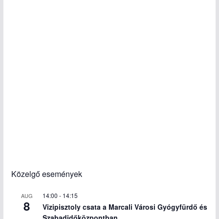
Közelgő események
14:00
-
14:15
AUG
8
Vizipisztoly csata a Marcali Városi Gyógyfürdő és
Szabadidőközpontban