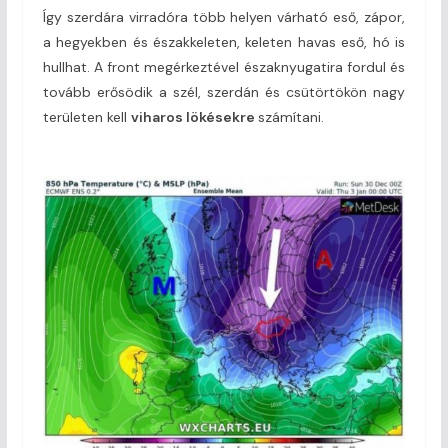
Így szerdára virradóra több helyen várható eső, zápor,
a hegyekben és északkeleten, keleten havas eső, hó is
hullhat. A front megérkeztével északnyugatira fordul és
tovább erősödik a szél, szerdán és csütörtökön nagy
területen kell
viharos lökésekre
számítani.