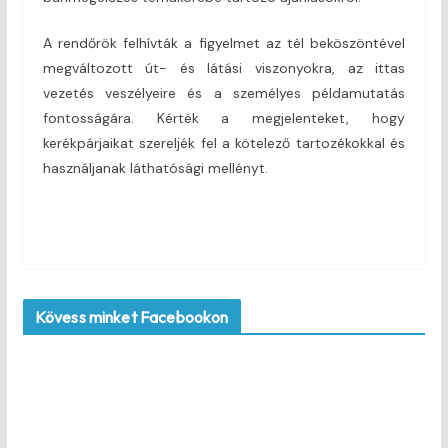
A rendőrök felhívták a figyelmet az tél beköszöntével
megváltozott út- és látási viszonyokra, az ittas
vezetés veszélyeire és a személyes példamutatás
fontosságára. Kérték a megjelenteket, hogy
kerékpárjaikat szereljék fel a kötelező tartozékokkal és
használjanak láthatósági mellényt.
Kövess minket Facebookon