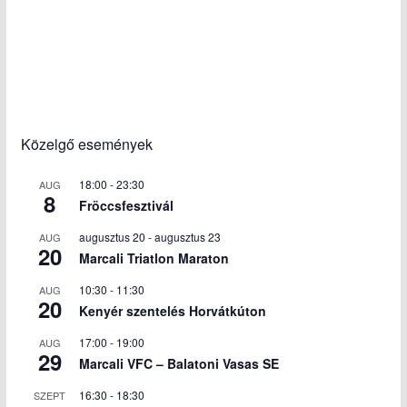
Közelgő események
18:00
-
23:30
AUG
8
Fröccsfesztivál
augusztus 20
-
augusztus 23
AUG
20
Marcali Triatlon Maraton
10:30
-
11:30
AUG
20
Kenyér szentelés Horvátkúton
17:00
-
19:00
AUG
29
Marcali VFC – Balatoni Vasas SE
16:30
-
18:30
SZEPT