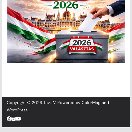
Copyright © 2026
TaviTV
. Powered by
ColorMag
and
WordPress
.