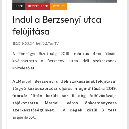
HÍREK
KIEMELT HÍREK
KÖZÉLET
Indul a Berzsenyi utca
felújítása
2019.03.04. hétfő
TaviTV
A Pénzügyi Bizottság 2019. március 4-ei ülésén
kiválasztotta a Berzsenyi utca déli szakaszának
kivitelezőjét.
A „Marcali, Berzsenyi u. déli szakaszának felújítása”
tárgyú közbeszerzési eljárás megindítására 2019.
február 15-én került sor 5 cég felhívásával,-
tájékoztatta Marcali város önkormányzata
szerkesztőségünket. A cégek közül 3 tett
árajánlatot.