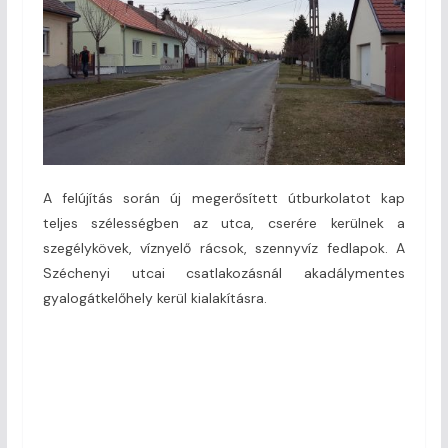
A felújítás során új megerősített útburkolatot kap
teljes szélességben az utca, cserére kerülnek a
szegélykövek, víznyelő rácsok, szennyvíz fedlapok. A
Széchenyi utcai csatlakozásnál akadálymentes
gyalogátkelőhely kerül kialakításra.