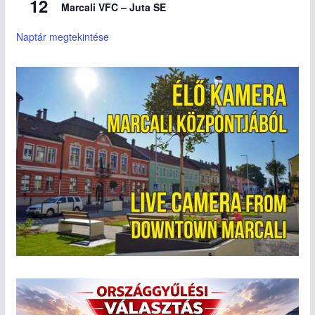
12
Marcali VFC – Juta SE
Naptár megtekintése