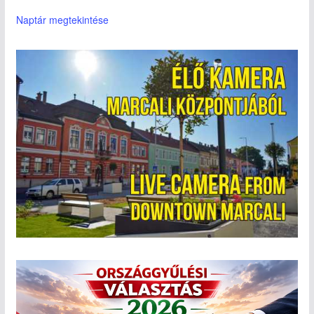
Naptár megtekintése