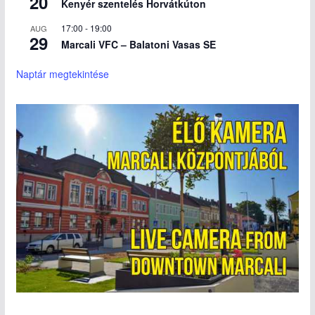
20
Kenyér szentelés Horvátkúton
17:00
-
19:00
AUG
29
Marcali VFC – Balatoni Vasas SE
Naptár megtekintése