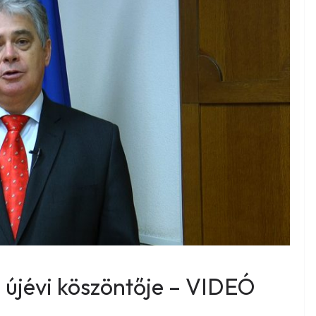
i újévi köszöntője – VIDEÓ