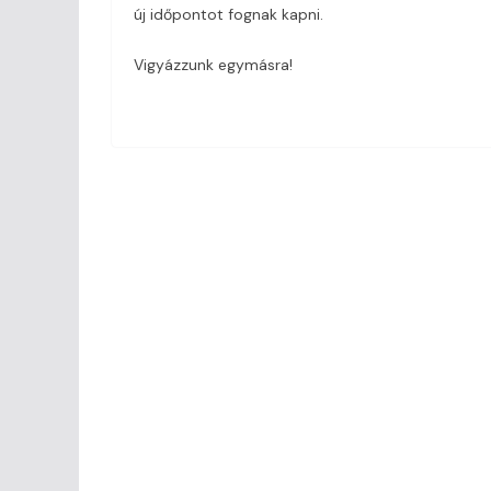
új időpontot fognak kapni.
Vigyázzunk egymásra!