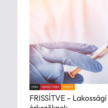
HÍREK
KIEMELT HÍREK
KÖZÉLET
FRISSÍTVE – Lakossági 
érkezőknek