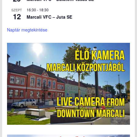
16:30
-
18:30
SZEPT
12
Marcali VFC – Juta SE
Naptár megtekintése