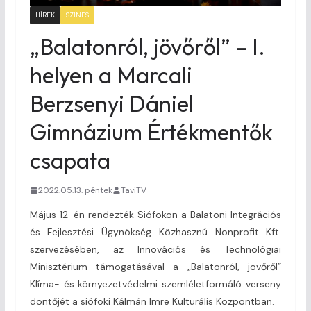
HÍREK
SZINES
„Balatonról, jövőről” – I.
helyen a Marcali
Berzsenyi Dániel
Gimnázium Értékmentők
csapata
2022.05.13. péntek
TaviTV
Május 12-én rendezték Siófokon a Balatoni Integrációs
és Fejlesztési Ügynökség Közhasznú Nonprofit Kft.
szervezésében, az Innovációs és Technológiai
Minisztérium támogatásával a „Balatonról, jövőről”
Klíma- és környezetvédelmi szemléletformáló verseny
döntőjét a siófoki Kálmán Imre Kulturális Központban.