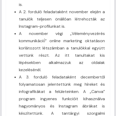
is.
A 2. forduló feladataként november elején a
tanulók teljesen önállóan létrehozták az
Instagram-profilunkat is.
A november végi „Véleményvezérés
kommunikáció́” online marketing oktatáson
korlátozott létszámban a tanulókkal együtt
vettünk részt. Az itt tanultakat kis
lépésekben alkalmazzuk az oldalak
kezelésénél.
A 3. forduló feladataként decembertől
folyamatosan jelentettünk meg híreket és
infografikákat a felületeinken. A „Canva”
program ingyenes funkcióit kihasználva
hagyományos és Instagram ábrákat is
készítettünk. A tantárgyi szorgalmi