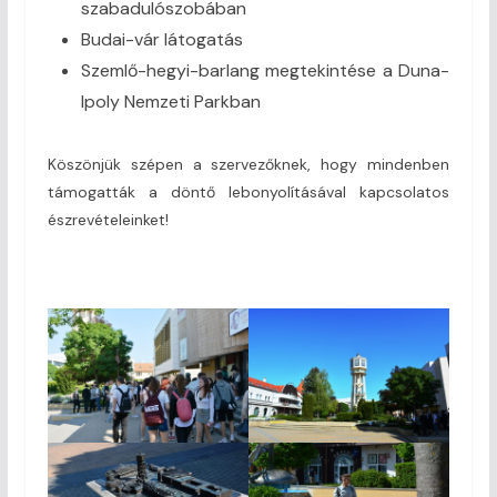
szabadulószobában
Budai-vár látogatás
Szemlő-hegyi-barlang megtekintése a Duna-
Ipoly Nemzeti Parkban
Köszönjük szépen a szervezőknek, hogy mindenben
támogatták a döntő lebonyolításával kapcsolatos
észrevételeinket!