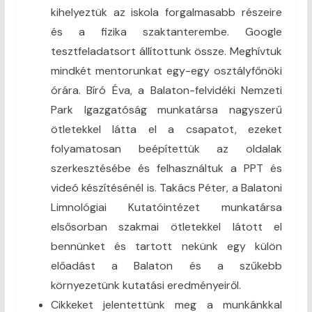
kihelyeztük az iskola forgalmasabb részeire
és a fizika szaktanterembe. Google
tesztfeladatsort állítottunk össze. Meghívtuk
mindkét mentorunkat egy-egy osztályfőnöki
órára. Bíró Éva, a Balaton-felvidéki Nemzeti
Park Igazgatóság munkatársa nagyszerű
ötletekkel látta el a csapatot, ezeket
folyamatosan beépítettük az oldalak
szerkesztésébe és felhasználtuk a PPT és
videó készítésénél is. Takács Péter, a Balatoni
Limnológiai Kutatóintézet munkatársa
elsősorban szakmai ötletekkel látott el
bennünket és tartott nekünk egy külön
előadást a Balaton és a szűkebb
környezetünk kutatási eredményeiről.
Cikkeket jelentettünk meg a munkánkkal