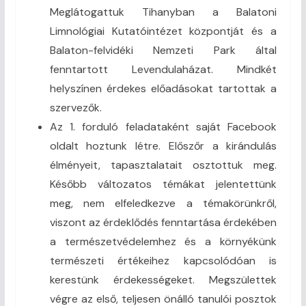
Meglátogattuk Tihanyban a Balatoni
Limnológiai Kutatóintézet központját és a
Balaton-felvidéki Nemzeti Park által
fenntartott Levendulaházat. Mindkét
helyszínen érdekes előadásokat tartottak a
szervezők.
Az 1. forduló feladataként saját Facebook
oldalt hoztunk létre. Előszőr a kirándulás
élményeit, tapasztalatait osztottuk meg.
Később változatos témákat jelentettünk
meg, nem elfeledkezve a témakörünkről,
viszont az érdeklődés fenntartása érdekében
a természetvédelemhez és a környékünk
természeti értékeihez kapcsolódóan is
kerestünk érdekességeket. Megszülettek
végre az első, teljesen önálló tanulói posztok