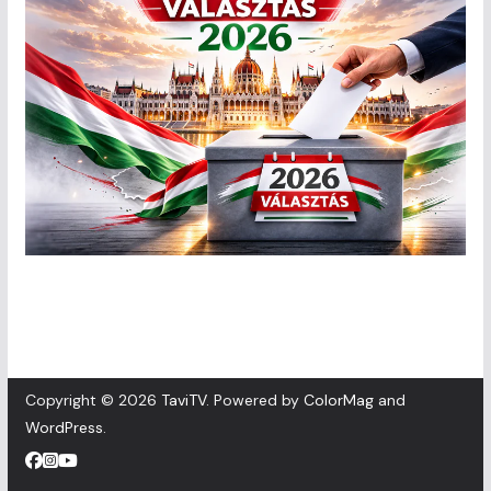
Copyright © 2026
TaviTV
. Powered by
ColorMag
and
WordPress
.