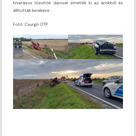
hivatásos tűzoltók daruval emelték ki az árokból és
állították kerekeire.
Fotó: Csurgó ÖTP