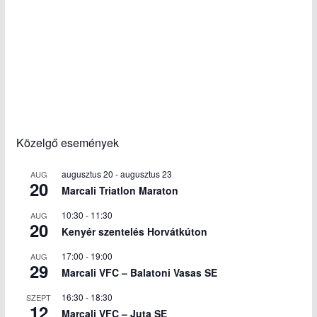
Közelgő események
augusztus 20
-
augusztus 23
AUG
20
Marcali Triatlon Maraton
10:30
-
11:30
AUG
20
Kenyér szentelés Horvátkúton
17:00
-
19:00
AUG
29
Marcali VFC – Balatoni Vasas SE
16:30
-
18:30
SZEPT
12
Marcali VFC – Juta SE