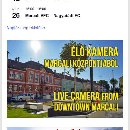
16:00
-
18:00
SZEPT
26
Marcali VFC – Nagyatádi FC
Naptár megtekintése