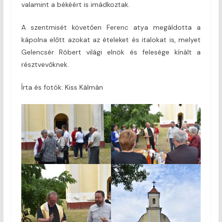
valamint a békéért is imádkoztak.
A szentmisét követően Ferenc atya megáldotta a
kápolna előtt azokat az ételeket és italokat is, melyet
Gelencsér Róbert világi elnök és felesége kínált a
résztvevőknek.
Írta és fotók: Kiss Kálmán