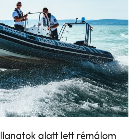
illanatok alatt lett rémálom