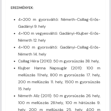
EREDMÉNYEK:
4×200 m gyorsváltó: Németh-Csillag-Erős-
Gadányi 9. hely
4×100 m vegyesváltó: Gadányi-Klujber-Erős-
Németh 12. hely
4×100 m gyorsváltó: Gadányi-Csillag-Erős-
Németh 14. hely
Csillag Héra (2010): 50 m gyorsúszás 38. hely,
Klujber Hanna Napsugár (2011): 100 m
mellúszás 11.hely, 800 m gyorsúszás 17. hely,
200 m mellúszás 11. hely, 1500 m gyorsúszás
15. hely
Németh Alíz (2011): 50 m gyorsúszás 26. hely,
100 m mellúszás 28.hely, 100 m hátúszás 9.
hely, 200 m mellúszás 25. hely, 400 m