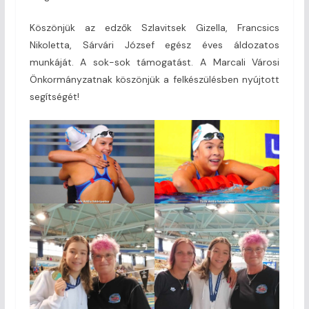
Köszönjük az edzők Szlavitsek Gizella, Francsics
Nikoletta, Sárvári József egész éves áldozatos
munkáját. A sok-sok támogatást. A Marcali Városi
Önkormányzatnak köszönjük a felkészülésben nyújtott
segítségét!