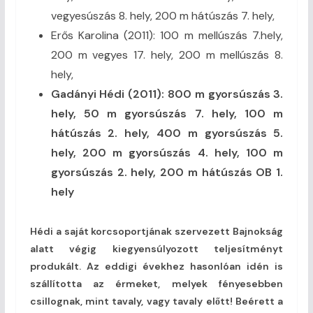
vegyesúszás 8. hely, 200 m hátúszás 7. hely,
Erős Karolina (2011): 100 m mellúszás 7.hely,
200 m vegyes 17. hely, 200 m mellúszás 8.
hely,
Gadányi Hédi (2011): 800 m gyorsúszás 3.
hely, 50 m gyorsúszás 7. hely, 100 m
hátúszás 2. hely, 400 m gyorsúszás 5.
hely, 200 m gyorsúszás 4. hely, 100 m
gyorsúszás 2. hely, 200 m hátúszás OB 1.
hely
Hédi a saját korcsoportjának szervezett Bajnokság
alatt végig kiegyensúlyozott teljesítményt
produkált. Az eddigi évekhez hasonlóan idén is
szállította az érmeket, melyek fényesebben
csillognak, mint tavaly, vagy tavaly előtt! Beérett a