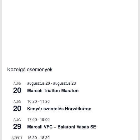
Közelgő események
augusztus 20
-
augusztus 23
AUG
20
Marcali Triatlon Maraton
10:30
-
11:30
AUG
20
Kenyér szentelés Horvátkúton
17:00
-
19:00
AUG
29
Marcali VFC – Balatoni Vasas SE
16:30
-
18:30
SZEPT