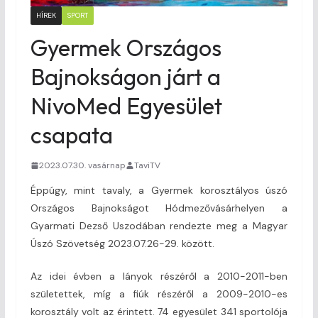
HÍREK
SPORT
Gyermek Országos
Bajnokságon járt a
NivoMed Egyesület
csapata
2023.07.30. vasárnap
TaviTV
Éppúgy, mint tavaly, a Gyermek korosztályos úszó
Országos Bajnokságot Hódmezővásárhelyen a
Gyarmati Dezső Uszodában rendezte meg a Magyar
Úszó Szövetség 2023.07.26-29. között.
Az idei évben a lányok részéről a 2010-2011-ben
születettek, míg a fiúk részéről a 2009-2010-es
korosztály volt az érintett. 74 egyesület 341 sportolója