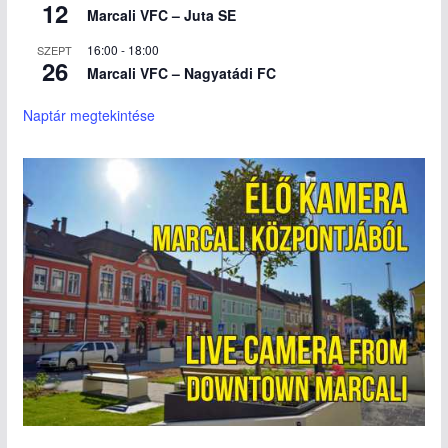
12
Marcali VFC – Juta SE
16:00
-
18:00
SZEPT
26
Marcali VFC – Nagyatádi FC
Naptár megtekintése