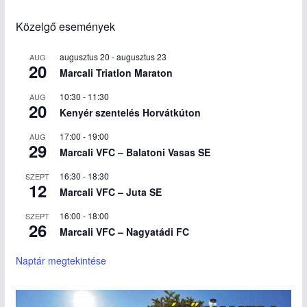
Közelgő események
augusztus 20
-
augusztus 23
AUG
20
Marcali Triatlon Maraton
10:30
-
11:30
AUG
20
Kenyér szentelés Horvátkúton
17:00
-
19:00
AUG
29
Marcali VFC – Balatoni Vasas SE
16:30
-
18:30
SZEPT
12
Marcali VFC – Juta SE
16:00
-
18:00
SZEPT
26
Marcali VFC – Nagyatádi FC
Naptár megtekintése