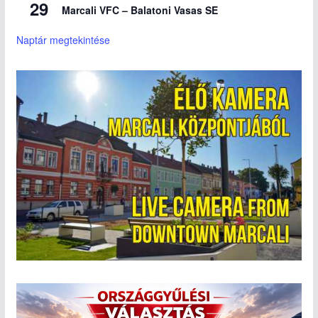
29
Marcali VFC – Balatoni Vasas SE
Naptár megtekintése