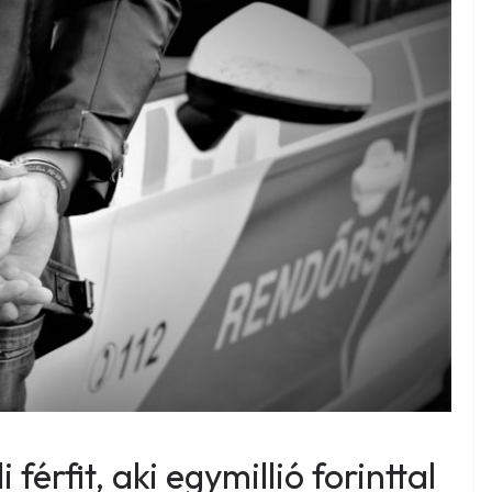
 férfit, aki egymillió forinttal