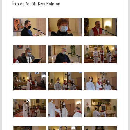
Írta és fotók: Kiss Kálmán