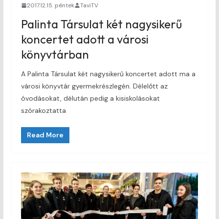
2017.12.15. péntek
TaviTV
Palinta Társulat két nagysikerű
koncertet adott a városi
könyvtárban
A Palinta Társulat két nagysikerű koncertet adott ma a
városi könyvtár gyermekrészlegén. Délelőtt az
óvodásokat, délután pedig a kisiskolásokat
szórakoztatta
Read More