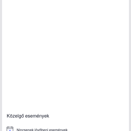
Közelgő események
Nincsenek jövőbeni események.