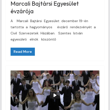
Marcali Bajtársi Egyesület
évzárója
A Marcali Bajtársi Egyesület december 19-én
tartotta a hagyományos évzáró rendezvényét a
Civil Szervezetek Házában. Szentes István
egyesületi elnök köszöntő
Read More